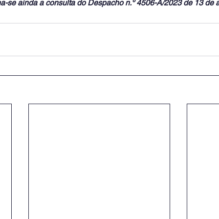
a-se ainda a consulta do Despacho n.º 4506-A/2023 de 13 de a