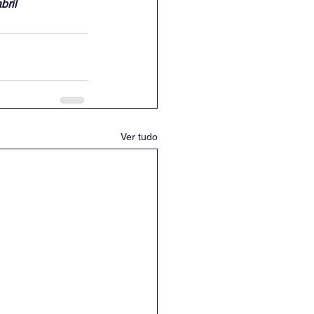
bril
Ver tudo