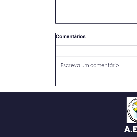
Comentários
Escreva um comentário
Manuais Escolares 2026/27
A.E